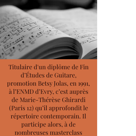
Titulaire d'un diplôme de Fin
d’Études de Guitare,
promotion Betsy Jolas, en 1991,
à l’ENMD d’Evry, c’est auprès
de Marie-Thérèse Ghirardi
(Paris 12) qu’il approfondit le
répertoire contemporain. Il
participe alors, à de
nombreuses masterclass